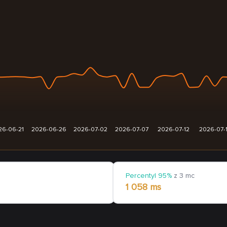
26-06-21
2026-06-26
2026-07-02
2026-07-07
2026-07-12
2026-07-
Percentyl 95%
z 3 mc
1 058 ms