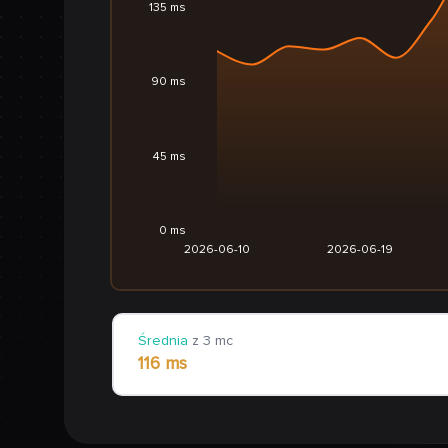
135 ms
90 ms
45 ms
0 ms
2026-06-10
2026-06-19
Średnia
z 3 mc
116 ms