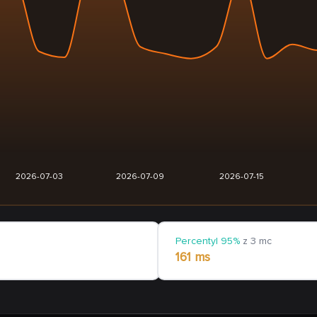
2026-07-03
2026-07-09
2026-07-15
Percentyl 95%
z 3 mc
161 ms