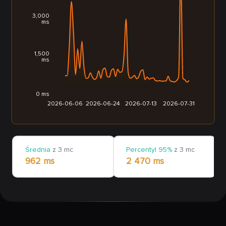
3,000
ms
1,500
ms
0 ms
2026-06-06
2026-06-24
2026-07-13
2026-07-31
Średnia
z 3 mc
Percentyl 95%
z 3 mc
962 ms
2 470 ms