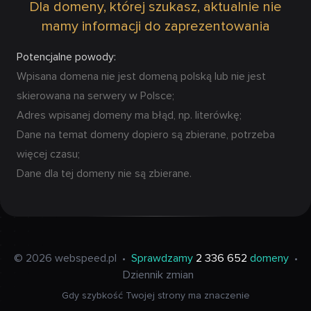
Dla domeny, której szukasz, aktualnie nie
mamy informacji do zaprezentowania
Potencjalne powody:
Wpisana domena nie jest domeną polską lub nie jest
skierowana na serwery w Polsce;
Adres wpisanej domeny ma błąd, np. literówkę;
Dane na temat domeny dopiero są zbierane, potrzeba
więcej czasu;
Dane dla tej domeny nie są zbierane.
© 2026 webspeed.pl
•
Sprawdzamy
2 336 652
domeny
•
Dziennik zmian
Gdy szybkość Twojej strony ma znaczenie