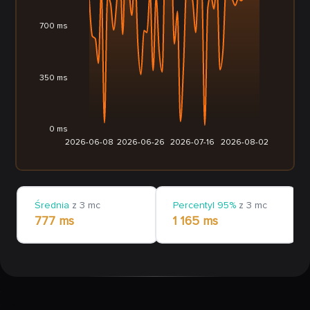
700 ms
350 ms
0 ms
2026-06-08
2026-06-26
2026-07-16
2026-08-02
Średnia
z 3 mc
Percentyl 95%
z 3 mc
777 ms
1 165 ms