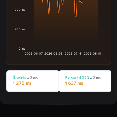
900 ms
450 ms
0 ms
2026-06-07
2026-06-25
2026-07-14
2026-08-01
Średnia
z 3 mc
Percentyl 95%
z 3 mc
1 275 ms
1 637 ms