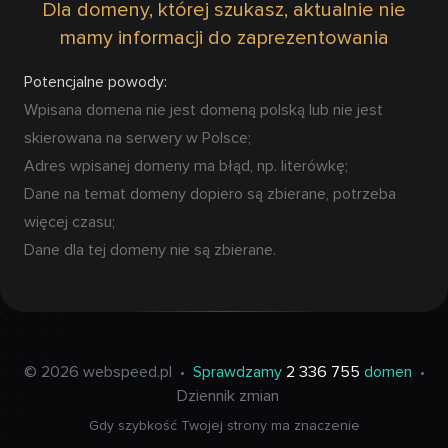
Dla domeny, której szukasz, aktualnie nie
mamy informacji do zaprezentowania
Potencjalne powody:
Wpisana domena nie jest domeną polską lub nie jest
skierowana na serwery w Polsce;
Adres wpisanej domeny ma błąd, np. literówkę;
Dane na temat domeny dopiero są zbierane, potrzeba
więcej czasu;
Dane dla tej domeny nie są zbierane.
© 2026 webspeed.pl
•
Sprawdzamy
2 336 755
domen
•
Dziennik zmian
Gdy szybkość Twojej strony ma znaczenie