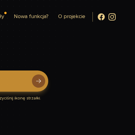
ły
Nowa funkcja?
O projekcie
yciśnij ikonę strzałki.