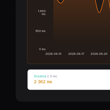
1,900
ms
950 ms
0 ms
2026-06-13
2026-06-17
2026-06-20
Średnia
z 3 mc
2 362 ms