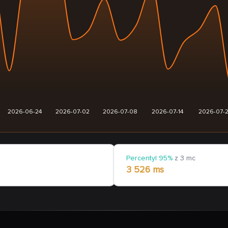
2026-06-24
2026-07-02
2026-07-08
2026-07-14
2026-07-
Percentyl 95%
z 3 mc
3 526 ms