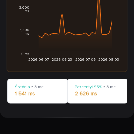
3,000
ms
1,500
ms
0 ms
2026-06-07
2026-06-23
2026-07-09
2026-08-03
Średnia
z 3 mc
Percentyl 95%
z 3 mc
1 541 ms
2 626 ms