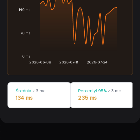
140 ms
70 ms
0 ms
2026-06-08
2026-07-11
2026-07-24
Średnia
z 3 mc
Percentyl 95%
z 3 mc
134 ms
235 ms