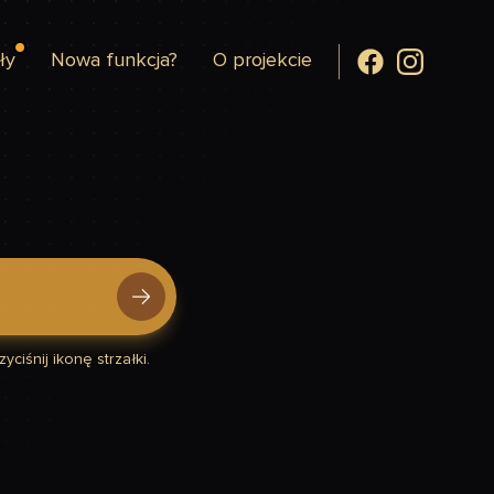
ły
Nowa funkcja?
O projekcie
yciśnij ikonę strzałki.