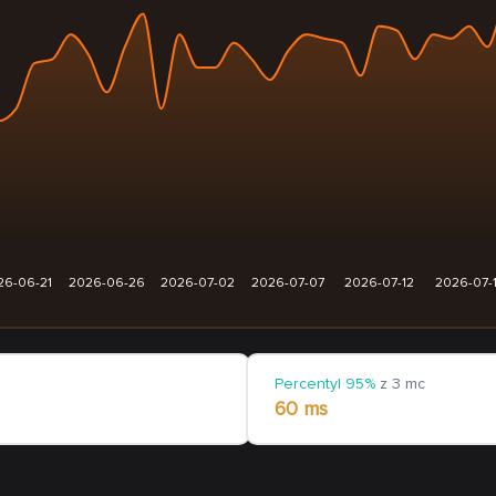
26-06-21
2026-06-26
2026-07-02
2026-07-07
2026-07-12
2026-07-
Percentyl 95%
z 3 mc
60 ms