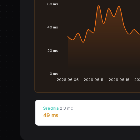
60 ms
40 ms
20 ms
0 ms
2026-06-06
2026-06-11
2026-06-16
20
Średnia
z 3 mc
49 ms