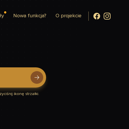
ły
Nowa funkcja?
O projekcie
yciśnij ikonę strzałki.