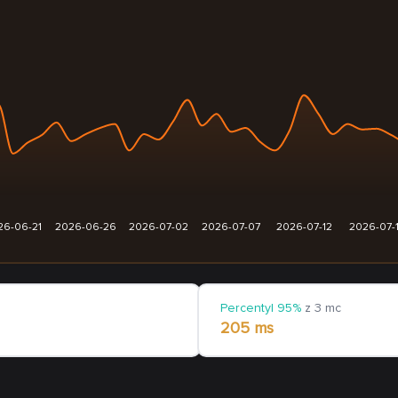
26-06-21
2026-06-26
2026-07-02
2026-07-07
2026-07-12
2026-07-
Percentyl 95%
z 3 mc
205 ms