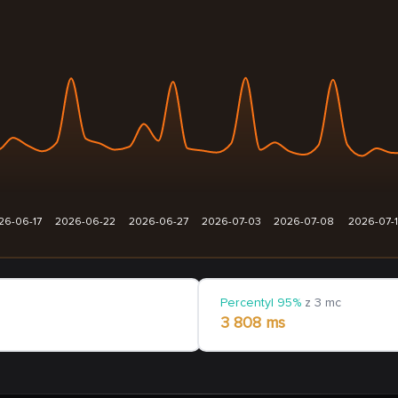
26-06-17
2026-06-22
2026-06-27
2026-07-03
2026-07-08
2026-07-
Percentyl 95%
z 3 mc
3 808 ms