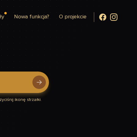
ły
Nowa funkcja?
O projekcie
yciśnij ikonę strzałki.