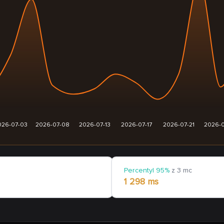
026-07-03
2026-07-08
2026-07-13
2026-07-17
2026-07-21
2026-0
Percentyl 95%
z 3 mc
1 298 ms