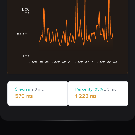
1,100
ms
550 ms
0 ms
2026-06-09
2026-06-27
2026-07-16
2026-08-03
Średnia
z 3 mc
Percentyl 95%
z 3 mc
579 ms
1 223 ms