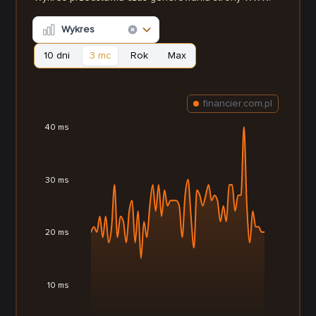
Wykres
10 dni
3 mc
Rok
Max
financier.com.pl
40 ms
30 ms
20 ms
10 ms