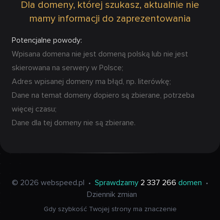
Dla domeny, której szukasz, aktualnie nie
mamy informacji do zaprezentowania
Potencjalne powody:
Wpisana domena nie jest domeną polską lub nie jest
skierowana na serwery w Polsce;
Adres wpisanej domeny ma błąd, np. literówkę;
Dane na temat domeny dopiero są zbierane, potrzeba
więcej czasu;
Dane dla tej domeny nie są zbierane.
© 2026 webspeed.pl
•
Sprawdzamy
2 337 266
domen
•
Dziennik zmian
Gdy szybkość Twojej strony ma znaczenie