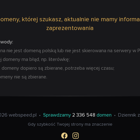
omeny, której szukasz, aktualnie nie mamy informa
zaprezentowania
owody:
 nie jest domeną polską lub nie jest skierowana na serwery w P
 domeny ma błąd, np. literówkę;
 domeny dopiero są zbierane, potrzeba więcej czasu;
omeny nie są zbierane.
026 webspeed.pl
•
Sprawdzamy
2 336 548
domen
•
Dziennik 
Gdy szybkość Twojej strony ma znaczenie