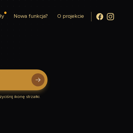
ły
Nowa funkcja?
O projekcie
yciśnij ikonę strzałki.