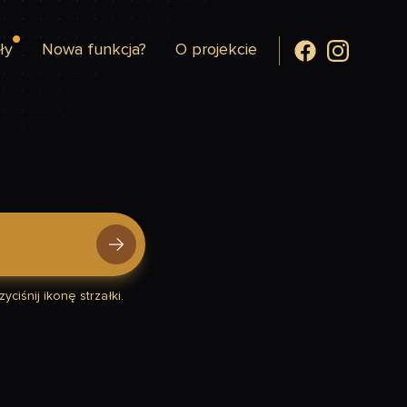
ły
Nowa funkcja?
O projekcie
yciśnij ikonę strzałki.