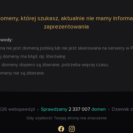
omeny, której szukasz, aktualnie nie mamy informa
zaprezentowania
owody:
 nie jest domeną polską lub nie jest skierowana na serwery w P
 domeny ma błąd, np. literówkę;
 domeny dopiero są zbierane, potrzeba więcej czasu;
omeny nie są zbierane.
026 webspeed.pl
•
Sprawdzamy
2 337 007
domen
•
Dziennik 
Gdy szybkość Twojej strony ma znaczenie