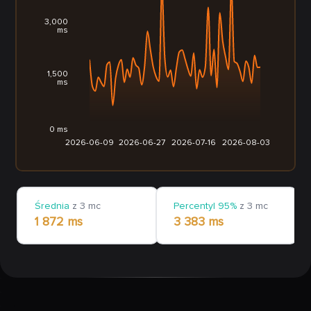
3,000
ms
1,500
ms
0 ms
2026-06-09
2026-06-27
2026-07-16
2026-08-03
Średnia
z 3 mc
Percentyl 95%
z 3 mc
1 872 ms
3 383 ms