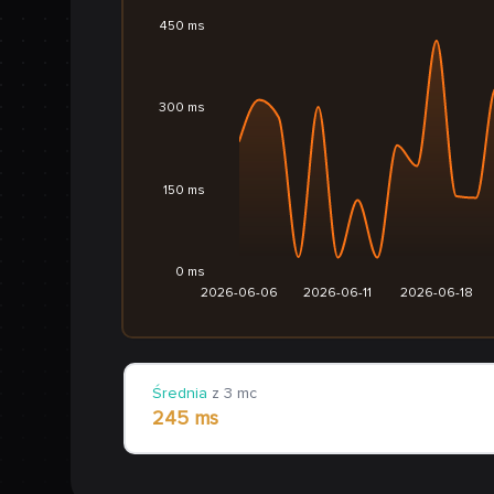
450 ms
300 ms
150 ms
0 ms
2026-06-06
2026-06-11
2026-06-18
Średnia
z 3 mc
245 ms