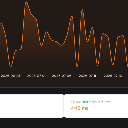
2026-06-23
2026-07-01
2026-07-06
2026-07-11
2026-07-16
Percentyl 95%
z 3 mc
445 ms