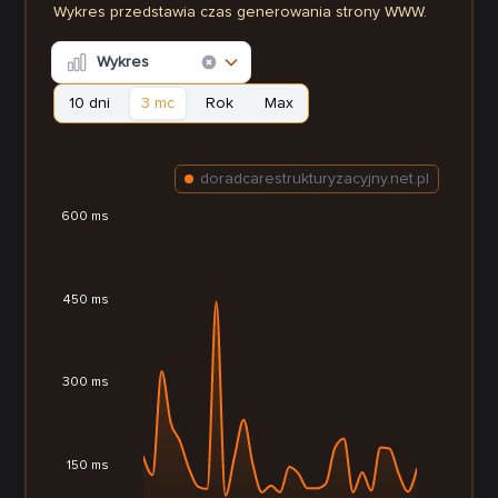
Wykres przedstawia czas generowania strony WWW.
Wykres
10 dni
3 mc
Rok
Max
doradcarestrukturyzacyjny.net.pl
600 ms
450 ms
300 ms
150 ms