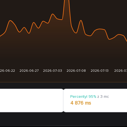
26-06-22
2026-06-27
2026-07-03
2026-07-08
2026-07-13
2026-0
Percentyl 95%
z 3 mc
4 876 ms