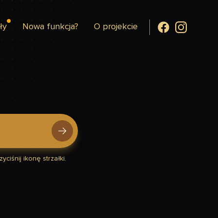
ły
Nowa funkcja?
O projekcie
yciśnij ikonę strzałki.