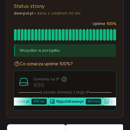
Status strony
dom-pol.pl
•
dane z ostatnich 30 dni
Uptime
100
%
Wszystko w porządku.
Co oznacza uptime 100%?
Domeny na IP
655
Losowe domeny z tego IP
mpledom.com.pl
flippchill.waw.pl
podsadny-n
354
ms
867
ms