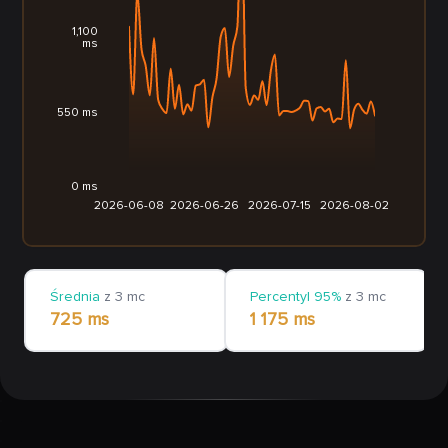
1,100
ms
550 ms
0 ms
2026-06-08
2026-06-26
2026-07-15
2026-08-02
Średnia
z 3 mc
Percentyl 95%
z 3 mc
725 ms
1 175 ms