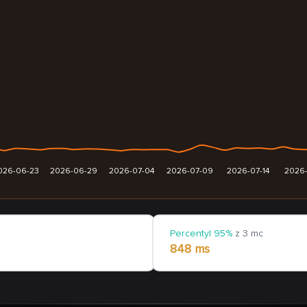
026-06-23
2026-06-29
2026-07-04
2026-07-09
2026-07-14
2026-
Percentyl 95%
z 3 mc
848 ms