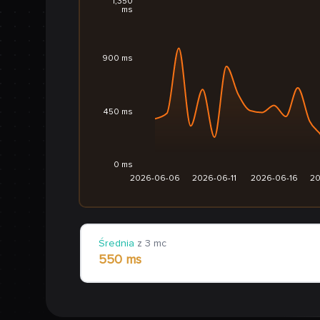
1,350
ms
900 ms
450 ms
0 ms
2026-06-06
2026-06-11
2026-06-16
20
Średnia
z 3 mc
550 ms