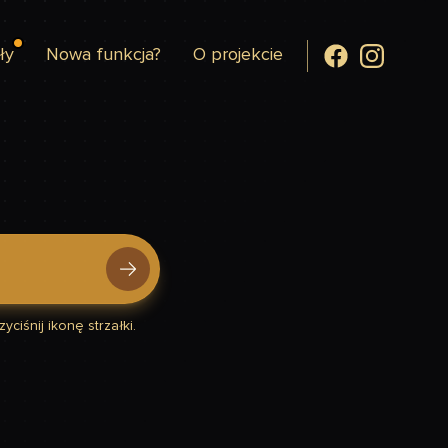
ły
Nowa funkcja?
O projekcie
yciśnij ikonę strzałki.