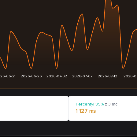
26-06-21
2026-06-26
2026-07-02
2026-07-07
2026-07-12
2026-07
Percentyl 95%
z 3 mc
1 127 ms