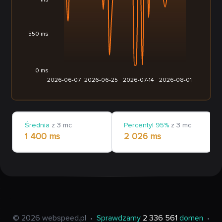
ms
550 ms
0 ms
2026-06-07
2026-06-25
2026-07-14
2026-08-01
Średnia
z 3 mc
Percentyl 95%
z 3 mc
1 400 ms
2 026 ms
© 2026 webspeed.pl
•
Sprawdzamy
2 336 561
domen
•