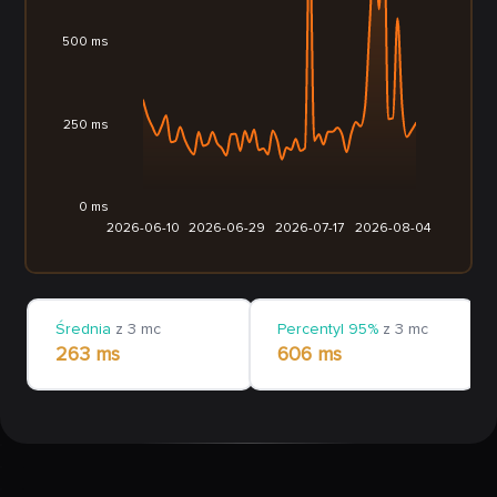
500 ms
250 ms
0 ms
2026-06-10
2026-06-29
2026-07-17
2026-08-04
Średnia
z 3 mc
Percentyl 95%
z 3 mc
263 ms
606 ms