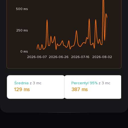
500 ms
250 ms
0 ms
2026-06-07
2026-06-26
2026-07-16
2026-08-02
Średnia
z 3 mc
Percentyl 95%
z 3 mc
129 ms
387 ms