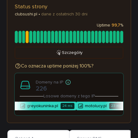
Status strony
clubsushi.pl
•
dane z ostatnich 30 dni
Uptime
99,7
%
Szczegóły
Co oznacza uptime poniżej 100%?
Domeny na IP
226
Losowe domeny z tego IP
buda.pl
greyokuninka.pl
motolucy.pl
de
24
ms
23
ms