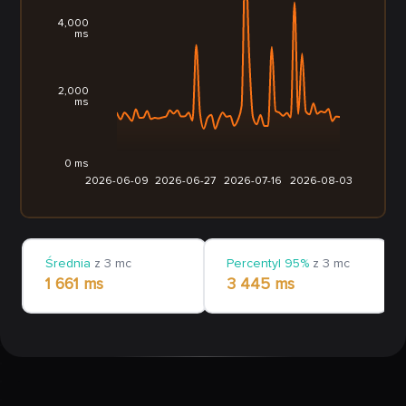
4,000
ms
2,000
ms
0 ms
2026-06-09
2026-06-27
2026-07-16
2026-08-03
Średnia
z 3 mc
Percentyl 95%
z 3 mc
1 661 ms
3 445 ms