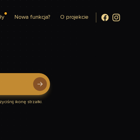
ły
Nowa funkcja?
O projekcie
yciśnij ikonę strzałki.