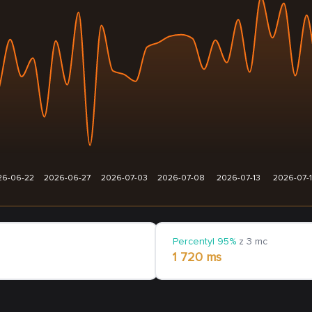
26-06-22
2026-06-27
2026-07-03
2026-07-08
2026-07-13
2026-07-
Percentyl 95%
z 3 mc
1 720 ms