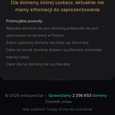
Dla domeny, której szukasz, aktualnie nie
mamy informacji do zaprezentowania
Potencjalne powody:
Wpisana domena nie jest domeną polską lub nie jest
skierowana na serwery w Polsce;
Adres wpisanej domeny ma błąd, np. literówkę;
Dane na temat domeny dopiero są zbierane, potrzeba
więcej czasu;
Dane dla tej domeny nie są zbierane.
© 2026 webspeed.pl
•
Sprawdzamy
2 336 653
domeny
•
Dziennik zmian
Gdy szybkość Twojej strony ma znaczenie