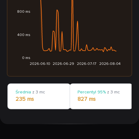
800 ms
400 ms
0 ms
2026-06-10
2026-06-29
2026-07-17
2026-08-04
Średnia
z 3 mc
Percentyl 95%
z 3 mc
235 ms
827 ms