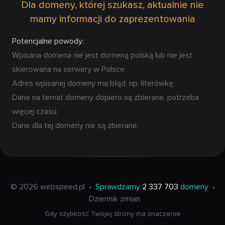
Dla domeny, której szukasz, aktualnie nie
mamy informacji do zaprezentowania
Potencjalne powody:
Wpisana domena nie jest domeną polską lub nie jest
skierowana na serwery w Polsce;
Adres wpisanej domeny ma błąd, np. literówkę;
Dane na temat domeny dopiero są zbierane, potrzeba
więcej czasu;
Dane dla tej domeny nie są zbierane.
© 2026 webspeed.pl
•
Sprawdzamy
2 337 703
domeny
•
Dziennik zmian
Gdy szybkość Twojej strony ma znaczenie