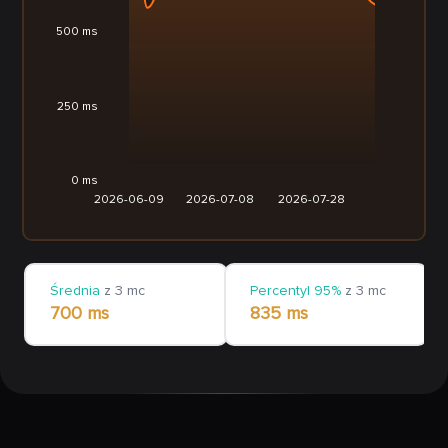
500 ms
250 ms
0 ms
2026-06-09
2026-07-08
2026-07-28
Średnia
z 3 mc
Percentyl 95%
z 3 mc
700 ms
835 ms