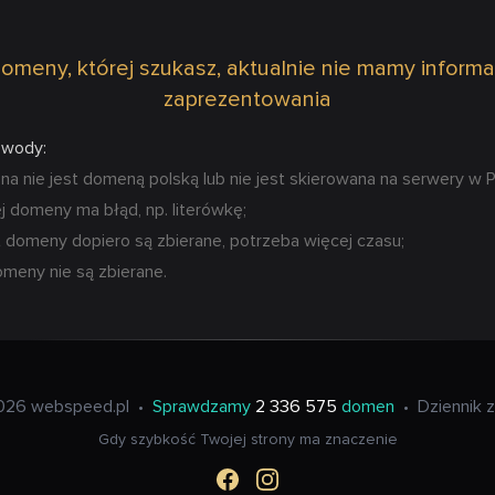
omeny, której szukasz, aktualnie nie mamy informa
zaprezentowania
owody:
 nie jest domeną polską lub nie jest skierowana na serwery w P
 domeny ma błąd, np. literówkę;
 domeny dopiero są zbierane, potrzeba więcej czasu;
omeny nie są zbierane.
026 webspeed.pl
•
Sprawdzamy
2 336 575
domen
•
Dziennik 
Gdy szybkość Twojej strony ma znaczenie