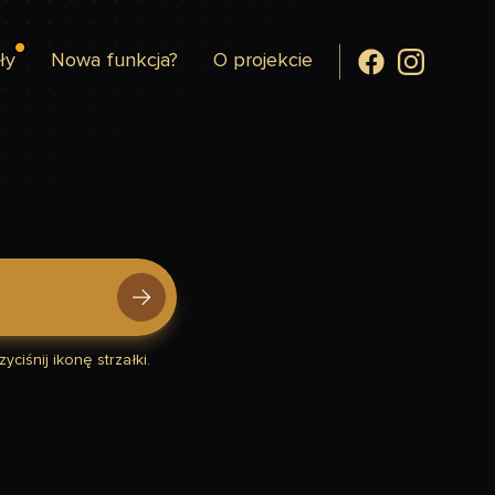
ły
Nowa funkcja?
O projekcie
yciśnij ikonę strzałki.