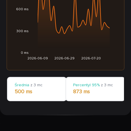
600 ms
300 ms
0 ms
2026-06-09
2026-06-29
2026-07-20
Średnia
z 3 mc
Percentyl 95%
z 3 mc
500 ms
873 ms