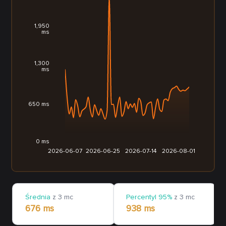
1,950
ms
1,300
ms
650 ms
0 ms
2026-06-07
2026-06-25
2026-07-14
2026-08-01
Średnia
z 3 mc
Percentyl 95%
z 3 mc
676 ms
938 ms