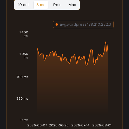
10 dni
3 mc
Rok
Max
avg.wordpress.188.210.222.3
1,400
ms
1,050
ms
700 ms
350 ms
0 ms
2026-06-07
2026-06-25
2026-07-14
2026-08-01