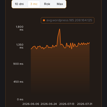
10 dni
3 mc
Rok
Max
avg.wordpress.185.208.164.125
1,800
ms
1,350
ms
900 ms
450 ms
0 ms
2026-06-06
2026-06-24
2026-07-13
2026-07-31