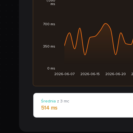
1,050
ms
700 ms
350 ms
0 ms
2026-06-07
2026-06-15
2026-06-20
Średnia
z 3 mc
514 ms