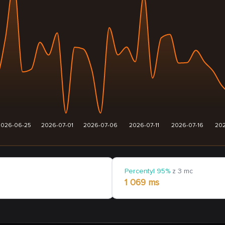
2026-06-25
2026-07-01
2026-07-06
2026-07-11
2026-07-16
202
Percentyl 95%
z 3 mc
1 069 ms