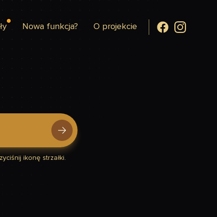
ły
Nowa funkcja?
O projekcie
yciśnij ikonę strzałki.