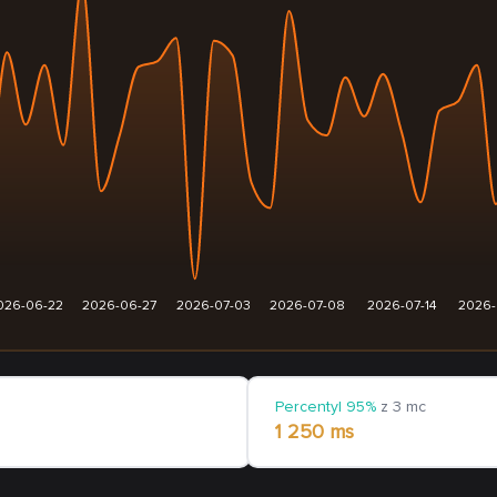
026-06-22
2026-06-27
2026-07-03
2026-07-08
2026-07-14
2026-
Percentyl 95%
z 3 mc
1 250 ms