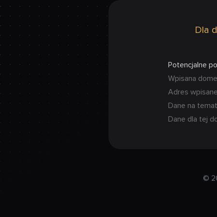
Dla d
Potencjalne p
Wpisana domena
Adres wpisanej
Dane na temat
Dane dla tej d
© 2