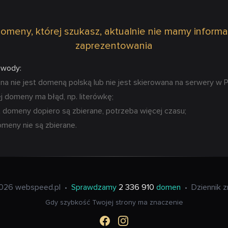
omeny, której szukasz, aktualnie nie mamy informa
zaprezentowania
owody:
 nie jest domeną polską lub nie jest skierowana na serwery w P
 domeny ma błąd, np. literówkę;
 domeny dopiero są zbierane, potrzeba więcej czasu;
omeny nie są zbierane.
026 webspeed.pl
•
Sprawdzamy
2 336 910
domen
•
Dziennik 
Gdy szybkość Twojej strony ma znaczenie