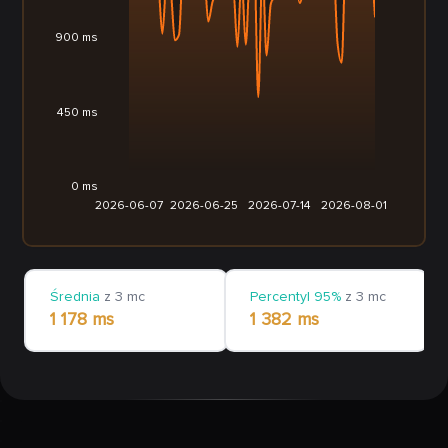
900 ms
450 ms
0 ms
2026-06-07
2026-06-25
2026-07-14
2026-08-01
Średnia
z 3 mc
Percentyl 95%
z 3 mc
1 178 ms
1 382 ms