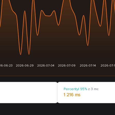
26-06-23
2026-06-29
2026-07-04
2026-07-09
2026-07-14
2026-07-
Percentyl 95%
z 3 mc
1 216 ms