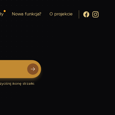
ły
Nowa funkcja?
O projekcie
yciśnij ikonę strzałki.