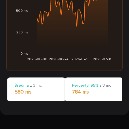
500 ms
250 ms
0 ms
2026-06-06
2026-06-24
2026-07-13
2026-07-31
Średnia
z 3 mc
Percentyl 95%
z 3 mc
580 ms
784 ms