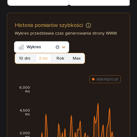
Historia pomiarów szybkości
Wykres przedstawia czas generowania strony WWW.
Wykres
10 dni
3 mc
Rok
Max
alarmpro.pl
6,000
ms
4,500
ms
3,000