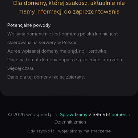
Dla domeny, której szukasz, aktualnie nie
mamy informacji do zaprezentowania
Potencjalne powody:
Wpisana domena nie jest domeną polską lub nie jest
skierowana na serwery w Polsce;
Adres wpisanej domeny ma błąd, np. literówkę;
Dane na temat domeny dopiero są zbierane, potrzeba
więcej czasu;
Dane dla tej domeny nie są zbierane.
© 2026 webspeed.pl
•
Sprawdzamy
2 336 961
domen
•
Dziennik zmian
Gdy szybkość Twojej strony ma znaczenie