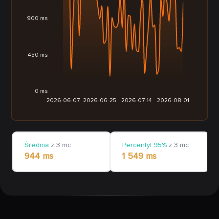
900 ms
450 ms
0 ms
2026-06-07
2026-06-25
2026-07-14
2026-08-01
Średnia
z 3 mc
Percentyl 95%
z 3 mc
944 ms
1 549 ms