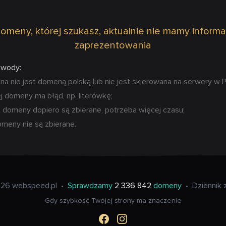
omeny, której szukasz, aktualnie nie mamy informa
zaprezentowania
owody:
 nie jest domeną polską lub nie jest skierowana na serwery w P
 domeny ma błąd, np. literówkę;
 domeny dopiero są zbierane, potrzeba więcej czasu;
omeny nie są zbierane.
26 webspeed.pl
•
Sprawdzamy
2 336 842
domeny
•
Dziennik 
Gdy szybkość Twojej strony ma znaczenie