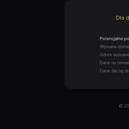
Dla d
Potencjalne p
Wpisana domena
Adres wpisanej
Dane na temat
Dane dla tej d
© 20