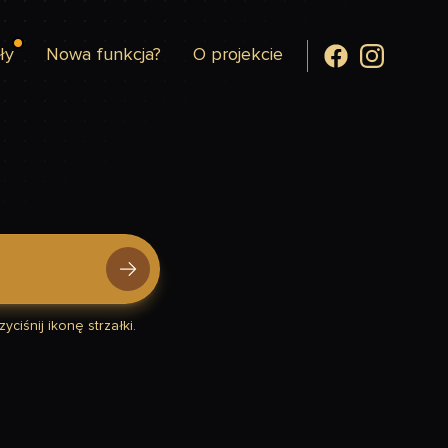
ły
Nowa funkcja?
O projekcie
yciśnij ikonę strzałki.